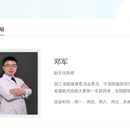
绍
邓军
副主任医师
浙江省眼健康委员会委员，中国民族医药
首届验光技能大赛第一名获得者，全国眼镜
坐诊时间：周一、周四、周六、周日，具