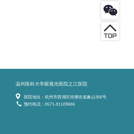
温州医科大学眼视光医院之江医院
医院地址：杭州市西湖区转塘街道象山366号
预约电话：0571-81109666