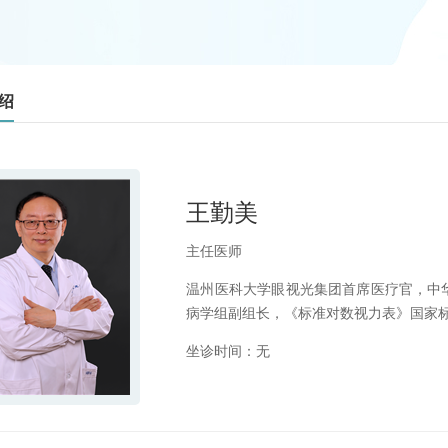
绍
王勤美
主任医师
温州医科大学眼视光集团首席医疗官，中
病学组副组长，《标准对数视力表》国家
坐诊时间：无