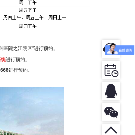
科医院之江院区”进行预约。
系统
进行预约。
9666
进行
预约。