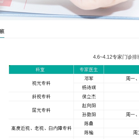
班
4.6~4.12专家门诊