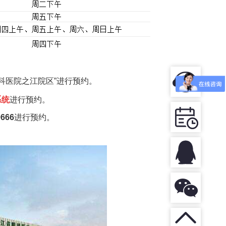
科医院之江院区”进行预约。
系统
进行预约。
9666
进行
预约。