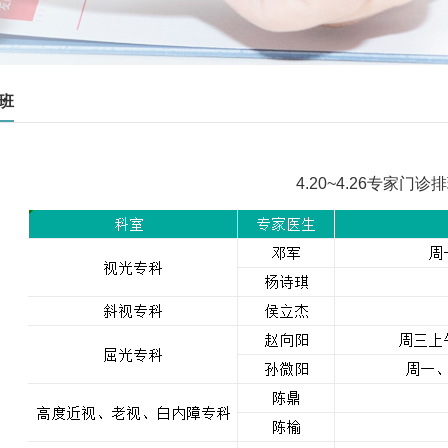
班
4.20~4.26专家门诊