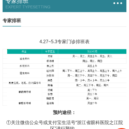
专家排班
EXPERT TYPESETTING
专家排班
4.27~5.3专家门诊排班表
预约途径：
①关注微信公众号或支付宝生活号“浙江省眼科医院之江院
区”进行预约。