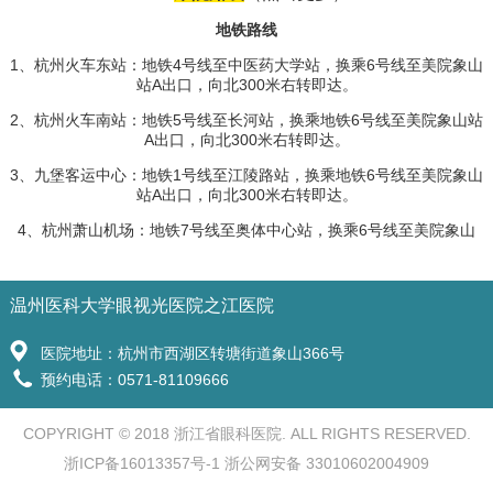
地铁路线
1、杭州火车东站：地铁4号线至中医药大学站，换乘6号线至美院象山
站A出口，向北300米右转即达。
2、杭州火车南站：地铁5号线至长河站，换乘地铁6号线至美院象山站
A出口，向北300米右转即达。
3、九堡客运中心：地铁1号线至江陵路站，换乘地铁6号线至美院象山
站A出口，向北300米右转即达。
4、杭州萧山机场：地铁7号线至奥体中心站，换乘6号线至美院象山
温州医科大学眼视光医院之江医院
医院地址：杭州市西湖区转塘街道象山366号
预约电话：0571-81109666
COPYRIGHT © 2018 浙江省眼科医院. ALL RIGHTS RESERVED.
浙ICP备16013357号-1 浙公网安备 33010602004909