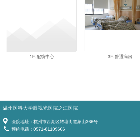
1F-配镜中心
3F-普通病房
温州医科大学眼视光医院之江医院
医院地址：杭州市西湖区转塘街道象山366号
预约电话：0571-81109666