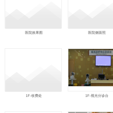
医院效果图
医院侧面照
1F-收费处
1F-视光分诊台