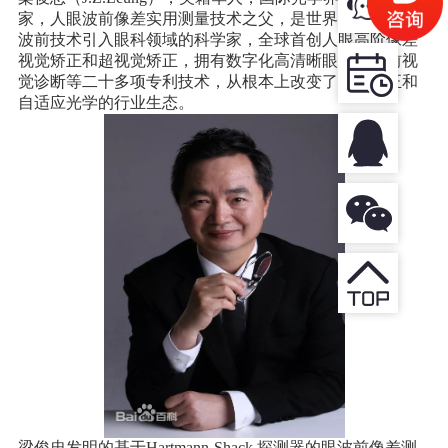
家，人眼波前像差实用测量技术之父，是世界上第一位将
波前技术引入眼科领域的科学家，全球首创人眼高阶像差
视觉矫正和超视觉矫正，拥有数字化高清晰眼镜、波前视
觉诊断等二十多项专利技术，从根本上改变了视觉矫正和
自适应光学的行业生态。
梁俊忠发明的基于Hartmann-Shack 探测器的眼波前像差测