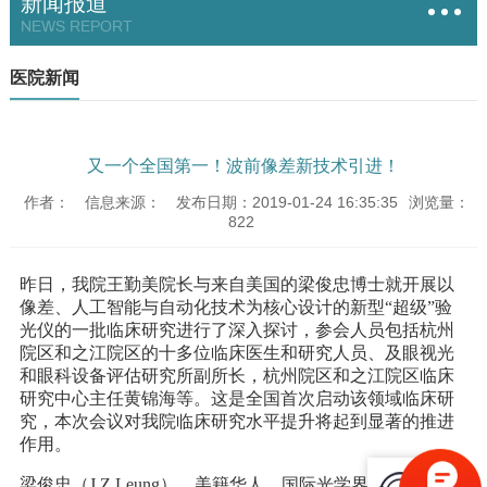
新闻报道
NEWS REPORT
医院新闻
又一个全国第一！波前像差新技术引进！
作者：
信息来源：
发布日期：2019-01-24 16:35:35
浏览量：
822
昨日，我院王勤美院长与来自美国的梁俊忠博士就开展以
像差、人工智能与自动化技术为核心设计的新型“超级”验
光仪的一批临床研究进行了深入探讨，参会人员包括杭州
院区和之江院区的十多位临床医生和研究人员、及眼视光
和眼科设备评估研究所副所长，杭州院区和之江院区临床
研究中心主任黄锦海等。这是全国首次启动该领域临床研
究，本次会议对我院临床研究水平提升将起到显著的推进
作用。
梁俊忠（J.Z.Leung），美籍华人，国际光学界顶尖科学