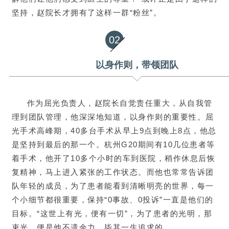
坚持，赵院长才拥有了这样一群“粉丝”。
02
以身作则，带领团队
作为屈光负责人，赵院长自觉责任重大，从自我管
理到团队管理，他深深地知道，以身作则的重要性。屈
光手术高峰期，40多台手术从早上9点到晚上8点，他总
是坚持到最后的那一个。杭州G20期间有10几位患者等
着手术，他开了10多个小时的车到医院，稍作休息后恢
复精神，马上进入紧张的工作状态。而他也常常告诉团
队年轻的成员，为了患者能看到清晰明亮的世界，每一
个小细节都很重要，保持“0事故、0投诉
”一直是他们的
目标。“这世上有光，便有一切”，为了患者的光明，那
束光，便是他不遗余力，毕其一生追求的。