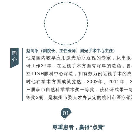
赵向阳
（副院长、主任医师、屈光手术中心主任）
简
他是国内较早应用激光治疗近视的专家，从事眼
介
研工作27年，在近视手术方面有深厚的造诣，
立TTSH眼科中心深造，拥有数万例近视手术的
时他在学术方面成就斐然，2009年、2011年、2
三届获市自然科学学术奖一等奖，获科研成果一
等奖3项，是杭州市委人才办认定的杭州市医疗领
01
尊重患者，赢得“点赞”