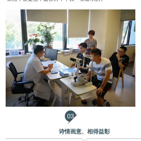
03
诗情画意、相得益彰