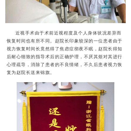
近视手术由于术前近视程度及个人身体状况差异而
恢复时间也有所不同。赵院长印象较深的一位患者由于
视力恢复时间长竟然得了焦虑症彻夜不眠，赵院长得知
后耐心细致的
指导术后的正确护理
，不厌其烦对其进行
心理疏导，
消除了患者的不良情绪，不久后患者视力恢
复为赵院长送来锦旗。