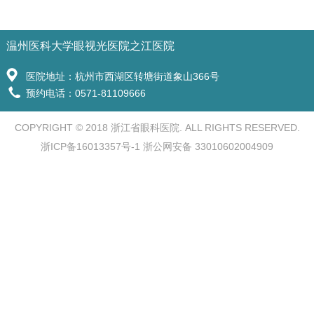
温州医科大学眼视光医院之江医院
医院地址：杭州市西湖区转塘街道象山366号
预约电话：0571-81109666
COPYRIGHT © 2018 浙江省眼科医院. ALL RIGHTS RESERVED.
浙ICP备16013357号-1 浙公网安备 33010602004909