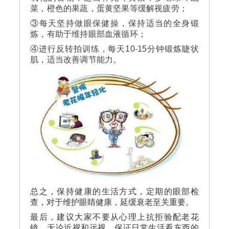
菜，橙色的果蔬，蛋黄坚果等缓解视疲劳；
③每天坚持做眼保健操，保持适当的全身锻
炼，有助于维持眼部血液循环；
④进行
反转拍
训练，每天10-15分钟锻炼睫状
肌，适当改善调节能力。
总之，保持健康的生活方式，定期的眼部检
查，对于维护眼睛健康，延缓衰老至关重要。
最后，建议大家不要从心理上抗拒验配老花
镜，无论近视和远视，保证日常生活看东西的