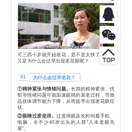
可三四十岁就开始老花，是不是太快了呢？！
又是为什么会过早出现老花眼呢？
01
为什么会过早老花？
①精神紧张与情绪问题。
长期的精神紧张、忧
郁等情绪问题可能加速眼睛的衰老过程，导致
晶状体调节能力下降，从而提早出现老花眼症
状。
②眼睛过度使用。
过度用眼及长时间看手机、
电脑，令不少40岁出头的人群“人未老眼先
衰”。