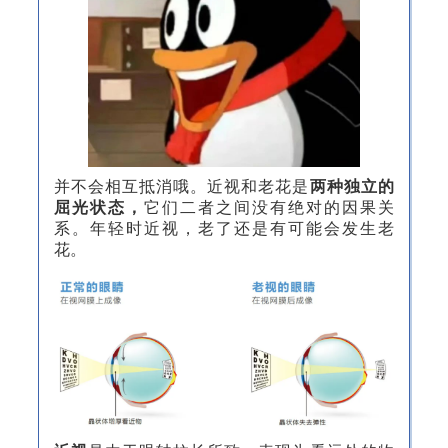
并不会相互抵消哦。近视和老花是
两
种独立的
屈光状态，
它们二者之间没有绝对的因果关
系。年轻时近视，老了还是有可能会发生老
花。