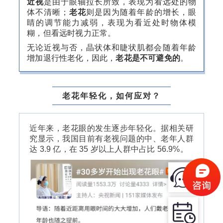
近视
是由于眼轴拉长所致，表现为看远处的物
体不清晰；
老花
则是因为随着年龄的增长，眼
睛的调节能力减弱，表现为看近处时物体模
糊，但看远时视力正常。
无论近视与否，晶状体和睫状肌都会随着年龄
增加退行性老化，因此，
老花是不可避免的
。
老花年轻化，如何应对？
近年来，老花眼的发生逐步年轻化。据相关研
究显示，我国目前有老视问题的中、老年人群
达 3.9 亿，在 35 岁以上人群中占比 56.9%。