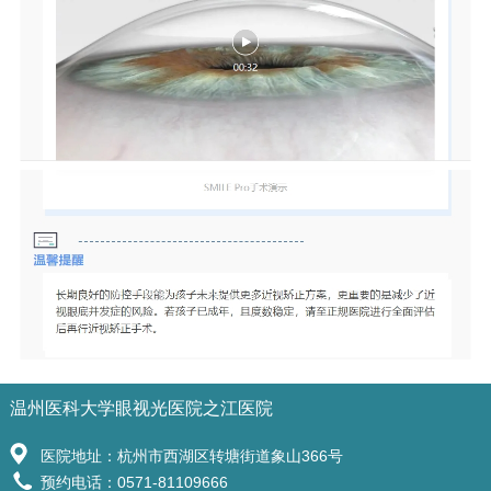
温州医科大学眼视光医院之江医院
医院地址：杭州市西湖区转塘街道象山366号
预约电话：0571-81109666