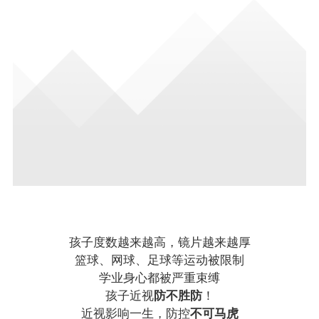
孩子度数越来越高，镜片越来越厚
篮球、网球、足球等运动被限制
学业身心都被严重束缚
孩子近视
防不胜防
！
近视影响一生，防控
不可马虎