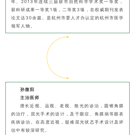
年、2013年连续三届获市自然科学学术奖一等奖，
获科研成果一等奖1项，二等奖3项，在权威期刊发表
论文达30余篇。是杭州市委人才办认定的杭州市医学
领军人物。
孙微阳
主治医师
擅长近视、远视、老视、散光的诊治，圆锥角膜
的治疗，屈光手术的设计，及干眼症、角膜病等眼表
疾病诊治。在高度近视，疑难屈光状态手术设计及评
估中有较深研究。