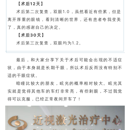
【术后12天】
术后第二次复查，双眼1.0，虽然看近有些累，但是
离开厚重的眼镜，看到清晰的世界，还有患者夸我变美
了，真的感谢自己的决定。
【术后30天】
术后第三次复查，双眼均为1.2。
最后，和大家分享下
关于术后可能会出现的不适症
状，由于本身就是长期干眼，所以术后反而没有特别不
适的干眼症状。
暗瞳比较大的朋友，眩光的概率相对较大。眩光其
实就是
觉得其他车的车灯非常亮，有些刺眼，不过我觉
得可以克服，已经正常夜间开车了！