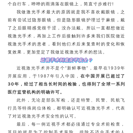
个自行车，哗哗的雨滴落在眼镜上，简直寸步难行!
我做激光手术最大的原因就是我不喜欢戴眼镜，之
前有尝试过隐形眼镜，但是隐形眼镜护理过于麻烦，戴
了之后眼睛感觉很干涩，没办法戴。所以一直都想做近
视激光手术，再加上工作后接触到许多来我们医院做近
视激光手术的患者，看到他们术后来复查时的变化和恢
复效果，更加坚定了我做近视激光手术的想法。
近视手术到底安不安全？
近视激光手术并不是个“新鲜事物”，最早在1939年
开展应用，于1987年引入中国，
在中国开展已超过了
30年，经过了相当长时间的检验，也得到了全球一系列
医疗监管机构的明确许可。
此外，无论是部队军检，还是特警、民警、民航飞
行员等特殊岗位体检，都明确认可近视激光手术，代表
了对近视激光手术安全性的认可。
最后，每一例近视手术都必须通过专业术前检查，
其目的就是为了控制手术风险，排除不适合手术的人