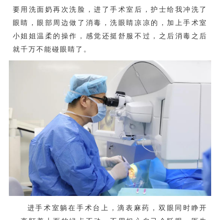
要用洗面奶再次洗脸，进了手术室后，护士给我冲洗了
眼睛，眼部周边做了消毒，洗眼睛凉凉的，加上手术室
小姐姐温柔的操作，感觉还挺舒服不过，
之后消毒之后
就千万不能碰眼睛了。
进手术室躺在手术台上，滴表麻药，双眼同时睁开