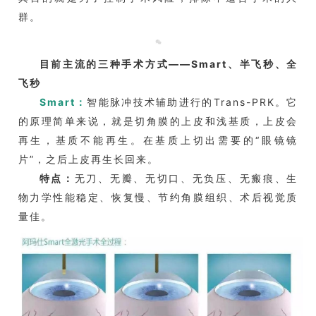
群。
目前主流的三种手术方式——Smart、半飞秒、全
飞秒
Smart：
智能脉冲技术辅助进行的Trans-PRK。它
的原理简单来说，就是切角膜的上皮和浅基质，上皮会
再生，基质不能再生。在基质上切出需要的“眼镜镜
片”，之后上皮再生长回来。
特点：
无刀、无瓣、无
切口、无负压、无瘢痕、生
物力学性能稳定、恢复慢、节约角膜组织、术后视觉质
量佳。