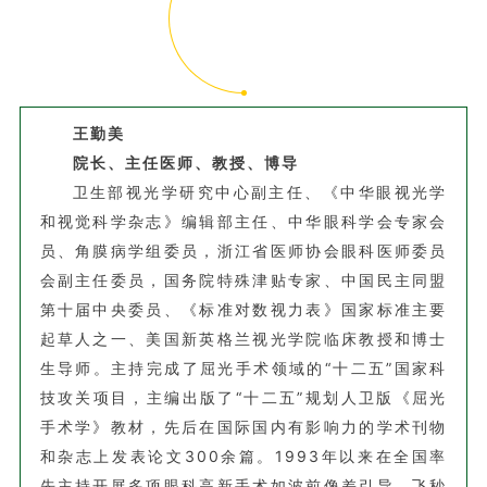
王勤美
院长、主任医师、教授、博导
卫生部视光学研究中心副主任、《中华眼视光学
和视觉科学杂志》编辑部主任、中华眼科学会专家会
员、角膜病学组委员，浙江省医师协会眼科医师委员
会副主任委员，国务院特殊津贴专家、中国民主同盟
第十届中央委员、《标准对数视力表》国家标准主要
起草人之一、美国新英格兰视光学院临床教授和博士
生导师。主持完成了屈光手术领域的“十二五”国家科
技攻关项目，主编出版了“十二五”规划人卫版《屈光
手术学》教材，先后在国际国内有影响力的学术刊物
和杂志上发表论文300余篇。1993年以来在全国率
先主持开展多项眼科高新手术如波前像差引导、飞秒