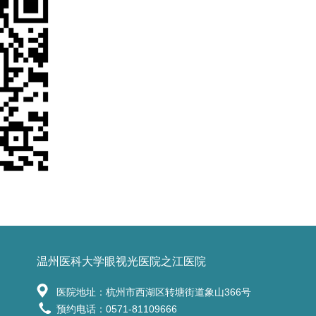
温州医科大学眼视光医院之江医院
医院地址：杭州市西湖区转塘街道象山366号
预约电话：0571-81109666