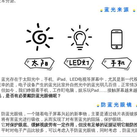
正常分泌。
●
蓝光来源
●
蓝光存在于太阳光中，手机、iPad、LED电视等屏幕中，尤其是新一代
庆幸的是，电子设备产生的蓝光比室外自然光中的蓝光弱几百倍，正常情
但如今，我们睁眼看手机，工作盯电脑，娱乐玩Pad……接触屏幕越来
品，是否有必要戴防蓝光眼镜呢？
●
防蓝光眼镜
防蓝光眼镜，一个随着电子屏幕兴起的新事物，主要是通过镜片表面镀
，将有害蓝光进行吸收，从而实现了对有害蓝光的阻隔，保护眼睛。
它
对保护眼底、缓解视疲劳有一定作用，但没有足够的证据证明它能防
，平时对电子产品比较多，可以考虑入手防蓝光眼镜，同时考虑 ，防蓝光