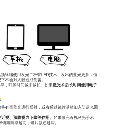
视频终端使用发光二极管LED技术，发出的蓝光更多，值
况下不会对人眼造成伤害。
越早，盯屏时间越来越长。如果
激光术后长时间使用电子
●
膜将有害蓝光进行反射，或者通过镜片基材加入防蓝光因
控近视、预防视力下降等作用
。如果做完近视激光手术
眼镜阻隔率越高，镜片颜色越深。