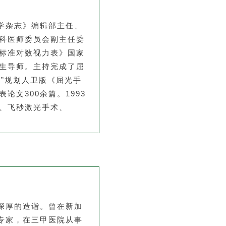
学杂志》编辑部主任、
科医师委员会副主任委
标准对数视力表》国家
生导师。主持完成了屈
五”规划人卫版《屈光手
文300余篇。1993
、飞秒激光手术、
深厚的造诣。曾在新加
专家，在三甲医院从事