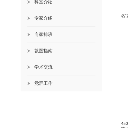
科室介绍
名“
专家介绍
专家排班
就医指南
学术交流
党群工作
4