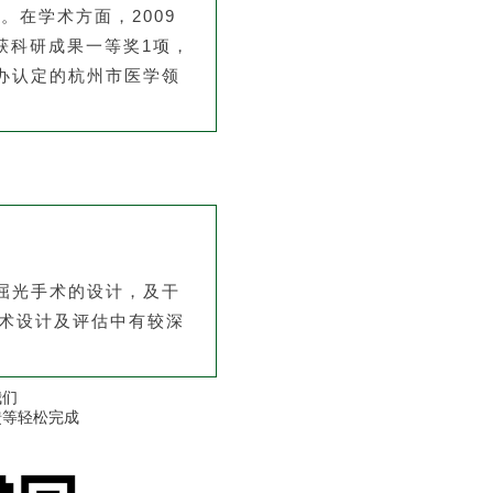
。在学术方面，2009
，获科研成果一等奖1项，
办认定的杭州市医学领
屈光手术的设计，及干
术设计及评估中有较深
我们
馈等轻松完成