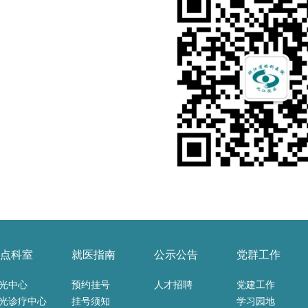
点科室
就医指南
公示公告
党群工作
光中心
预约挂号
人才招聘
党建工作
光诊疗中心
挂号须知
学习园地