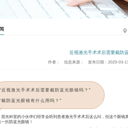
闻
近视激光手术术后需要戴防
作者：
信息来源：
发布日期：2020-03-13 
“近视激光手术术后需要戴防蓝光眼镜吗？”
“戴防蓝光眼镜有什么用吗？”
屈光科室的小伙伴们经常会听到患者激光手术术后这么问，但这个眼镜
扒一扒防蓝光眼镜！