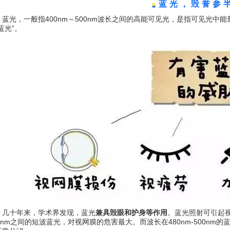
●
蓝光，毁誉参
蓝光，一般指400nm～500nm波长之间的高能可见光，是指可见光
蓝光”。
几十年来，学术界发现，蓝光
兼具毁眼和护身等作用
。蓝光照射可引起视
50nm之间的短波蓝光，对视网膜的危害最大。而波长在480nm-500n