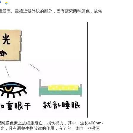
半
●
中能量最高、最接近紫外线的部分，因有蓝紫两种颜色，故俗
网膜色素上皮细胞衰亡，损伤视力，其中，波长400nm-
m的蓝光，具有调整生物节律的作用，有了它，体内一些激素