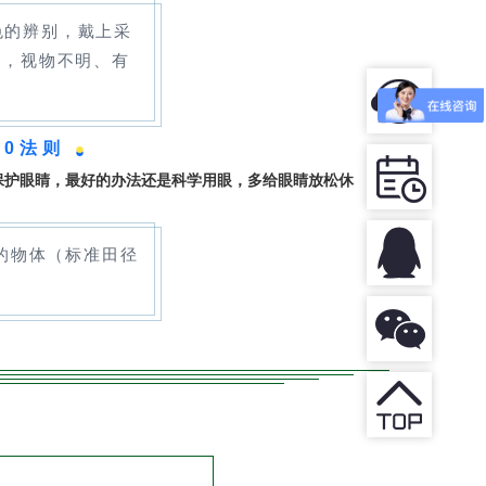
色的辨别，戴上采
镜，视物不明、有
20法则
●
保护眼睛，最好的办法还是科学用眼，多给眼睛放松休
外的物体（标准田径