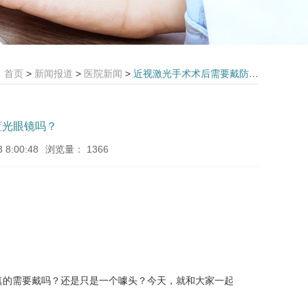
首页
>
新闻报道
>
医院新闻
>
近视激光手术术后需要戴防蓝光眼镜吗？
蓝光眼镜吗？
8:00:48
浏览量：
1366
真的需要戴吗？还是只是一个噱头？今天，就和大家一起