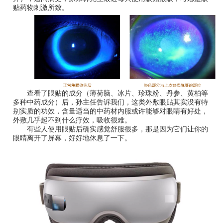
贴药物刺激所致。
查看了眼贴的成分（薄荷脑、冰片、珍珠粉、丹参、黄柏等
多种中药成分）后，孙主任告诉我们，这类外敷眼贴其实没有特
别实质的功效，含量适当的中药材内服或许能够对眼睛有好处，
外敷几乎起不到什么疗效，吸收很难。
有些人使用眼贴后确实感觉舒服很多，那是因为它们让你的
眼睛离开了屏幕，好好地休息了一下。