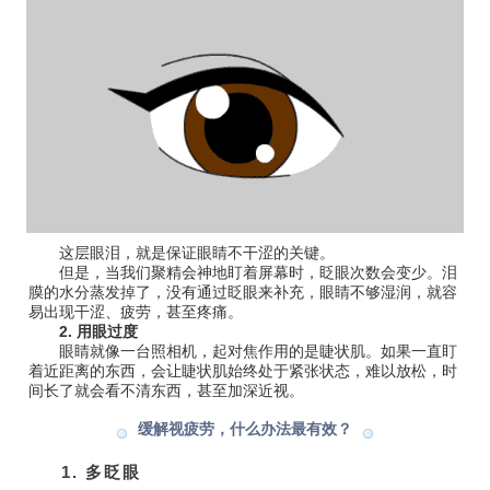
这层眼泪，就是保证眼睛不干涩的关键。
但是，当我们聚精会神地盯着屏幕时，眨眼次数会变少。泪
膜的水分蒸发掉了，没有通过眨眼来补充，眼睛不够湿润，就容
易出现干涩、疲劳，甚至疼痛。
2. 用眼过度
眼睛就像一台照相机，起对焦作用的是睫状肌。
如果一直盯
着近距离的东西，会让睫状肌始终处于紧张状态，难以放松，时
间长了就会看不清东西，甚至加深近视。
缓解视疲劳，什么办法最有效
？
1. 多眨眼