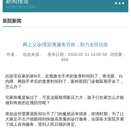
新闻报道
NEWS REPORT
医院新闻
网上义诊|零距离服务百姓，助力全民抗疫
作者：
信息来源：
发布日期：2020-02-11 14:00:58
浏览量：
655
抗疫宅在家的第N天，近视激光手术的复查时间到了，青光眼、白
内障、网脱手术后的复查时间到了，眼科医院门诊都延期开诊了，
怎么办？
宅家病毒是躲过了，可是这眼睛用眼压力大，孩子们在家怎么才能
做到有效的近视防控呢？
类似这些需要就医却出不了门的尴尬还有很多，疫情时期，为了让
大家足不出户就能得到快捷高质量的诊疗服务，全国各大医院开展
了线上咨询服务，受到人民日报的肯定。