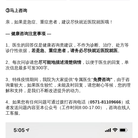
③马上咨询
亲，如果是急症、重症患者，建议尽快就近医院就医哦！
— 健康咨询注意事项 —
1、医生的回答仅是健康咨询类建议，不作为诊断、治疗、处方等
诊疗性依据，
若是急、重症患者，请务必尽快就近医院就医
。
2、每次问诊请您
尽可能地描述清楚病情
，以便于医生的回复，单
次信息最多可发300字。
3、特殊疫情期间，我院为大家提供“专属医生“
免费咨询”
，由于咨
询量较大，如果医生较忙，未能及时回复，请您耐心等候，您的理
解和支持，是我们不断改进提升的动力。
4、如果您有任何问题可通过拨打咨询电话（
0571-81109666
）或
者发送问题内容至本公众号（工作时间8:00-17:00），咨询在线人
工客服。