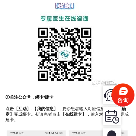
①关注公众号，绑卡/建卡
点击【
互动
】-【
我的信息
】，复诊患者输入对应信息后点击
【确
定】
完成绑卡。初诊患者点击
【在线建卡】
，输入对应信息，完成
建卡。