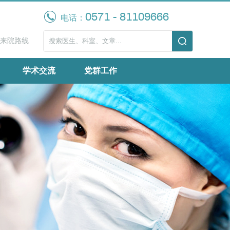
0571 - 81109666
电话：
来院路线
学术交流
党群工作