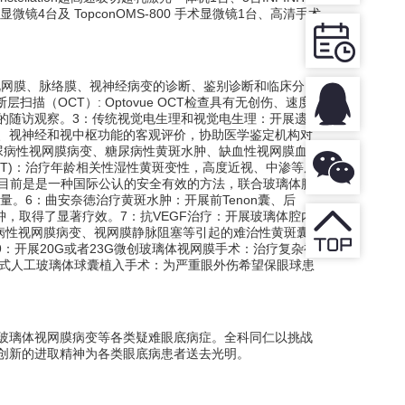
显微镜
4
台及
TopconOMS-800
手术显微镜
1
台、高清手术
视网膜、脉络膜、视神经病变的诊断、鉴别诊断和临床分
断层扫描（
OCT
）
: Optovue OCT
检查具有无创伤、速度
的随访观察。
3
：传统视觉电生理和视觉电生理：开展遗传
、视神经和视中枢功能的客观评价，协助医学鉴定机构对
尿病性视网膜病变、糖尿病性黄斑水肿、缺血性视网膜血管
T)
：治疗年龄相关性湿性黄斑变性，高度近视、中渗等原
目前是是一种国际公认的安全有效的方法，联合玻璃体腔
量。
6
：曲安奈徳治疗黄斑水肿：开展前
Tenon
囊、后
肿，取得了显著疗效。
7
：抗
VEGF
治疗：开展玻璃体腔内
病性视网膜病变、视网膜静脉阻塞等引起的难治性黄斑囊样
9
：开展
20G
或者
23G
微创玻璃体视网膜手术：治疗复杂视
式人工玻璃体球囊植入手术：为严重眼外伤希望保眼球患
玻璃体视网膜病变等各类疑难眼底病症。全科同仁以挑战
创新的进取精神为各类眼底病患者送去光明。