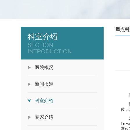
重点科
科室介绍
SECTION
INTRODUCTION
医院概况
新闻报道
科室介绍
位，
专家介绍
Lume
野仪