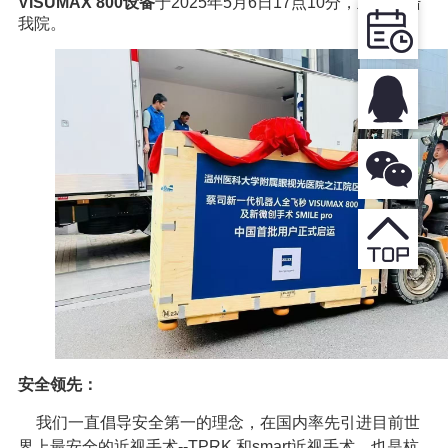
VISUMAX 800
设备
于2025年5月6日17点10分，正式登陆
我院。
安全领先：
我们一直倡导安全第一的理念，在国内率先引进目前世
界上最安全的近视手术--TPRK 和smart近视手术，也是杭