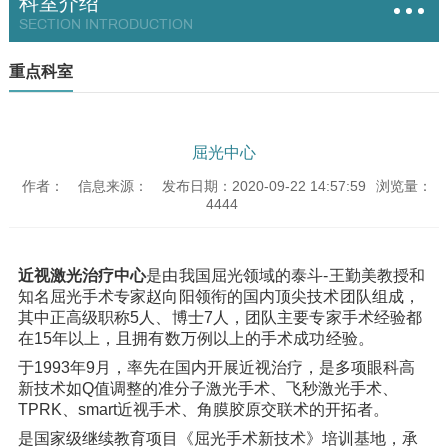
科室介绍
SECTION INTRODUCTION
重点科室
屈光中心
作者：
信息来源：
发布日期：2020-09-22 14:57:59
浏览量：
4444
近视激光治疗中心
是由我国屈光领域的泰斗-王勤美教授和
知名屈光手术专家赵向阳领衔的国内顶尖技术团队组成，
其中正高级职称5人、博士7人，团队主要专家手术经验都
在15年以上，且拥有数万例以上的手术成功经验。
于1993年9月，率先在国内开展近视治疗，是多项眼科高
新技术如Q值调整的准分子激光手术、飞秒激光手术、
TPRK、smart近视手术、角膜胶原交联术的开拓者。
是国家级继续教育项目《屈光手术新技术》培训基地，承