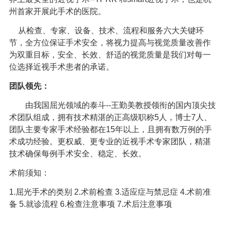
州首家开展此手术的医院。
从检查、专家、设备、技术、流程和服务六大关键环
节，全方位保证手术安全，将视力提高与视觉质量改善作
为双重目标，安全、长效、舒适的视觉质量是我们对每一
位选择近视手术患者的承诺。
团队领先：
由我国屈光领域的泰斗--王勤美教授领衔的国内顶尖技
术团队组成，拥有技术精湛的正高级职称5人，博士7人、
团队主要专家手术经验都在15年以上，且拥有数万例的手
术成功经验。更权威、更专业的近视手术专家团队，精湛
技术确保每例手术安全、稳定、长效。
术前须知：
1.
屈光手术的类别
2.
术前检查
3.
适应症与禁忌症
4.
术前准
备
5.
就诊流程
6.
检查注意事项
7.
术后注意事项