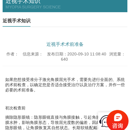
近视手术知识
MYOPIA SURGERY SCIENCE
近视手术知识
近视手术术前准备
作者：
信息来源：
发布日期：2020-09-10 11:08:40
浏览量：
640
如果您想接受准分子激光角膜屈光手术，需要先进行全面的、系统
的术前检查，以确定您是否适合接受治疗以及治疗方案，并作一些
必要的术前准备。
初次检查前
摘除隐形眼镜：隐形眼镜直接与角膜接触，引起角膜慢性缺氧，角
膜水肿，影响角膜形态，导致屈光度数的偏差，因此检查前应停戴
隐形眼镜，让角膜恢复其自然状态。长期软镜配戴者需停戴
2
周以