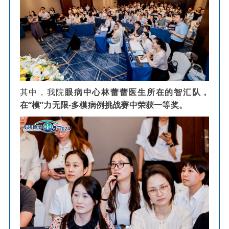
其中，我院
眼病中心林蕾蕾医生所在的智汇队，
在
“模”力无限-多模病例挑战赛中荣获一等奖。