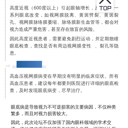
高度近视（600度以上）引起眼轴增长，从而产生一
系列眼底改变，如视网膜脱离、黄斑劈裂、黄斑裂
孔、视网膜脉络膜萎缩、脉络膜新生血管等，都会对
视力造成严重危害，甚至存在致盲的风险。
因此高度近视患者，需要避免剧烈运动，并定期散瞳
眼底检查，查找是否有
周边视网膜变性
、裂孔等隐
患。
高血压患者
高血压视网膜病变在早期没有明显的临床症状。所有
高血压患者，建议每年都要到医院进行详细的眼底检
查，及时发现眼底病变，尽早治疗。
眼底病是导致视力不可逆损害的主要病因，不仅种类
繁多，而且对视力损害较大。
因此，此次论坛不仅加强了国内眼科领域的学术交