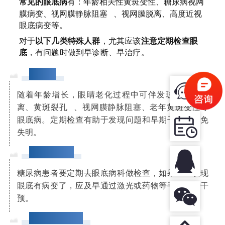
常见的眼底病
有：年龄相关性黄斑变性、糖尿病视网
膜病变、
视网膜静脉阻塞
、视网膜脱离、高度近视
眼底病变等。
对于
以下几类特殊人群
，尤其应该
注意定期检查眼
底
，有问题时做到早诊断、早治疗。
老年人
随着年龄增长，眼睛老化过程中可伴发玻璃体后脱
离、
黄斑裂孔
、视网膜静脉阻塞、老年黄斑变性等
眼底病。定期检查有助于发现问题和早期干预、避免
失明。
糖尿病患者
糖尿病患者要定期去眼底病科做检查，如果一旦发现
眼底有病变了，应及早通过激光或药物等手段进行干
预。
高度近视患者