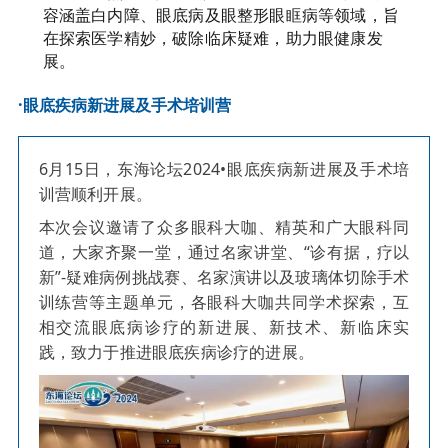
容涵盖白内障、眼底病及眼整形眼眶病等领域，旨
在探索医学精妙，破除临床疑难，助力眼健康发
展。
·眼底疾病新进展及手术培训营
6月15日，东海论坛2024•眼底疾病新进展及手术培
训营顺利开展。
本次会议邀请了众多眼科大咖、精英和广大眼科同
道，大家齐聚一堂，通过名家讲堂、“诊有据，疗以
新”-疑难病例挑战赛、名家演讲以及玻璃体切除手术
训练营等主题单元，各眼科大咖共同学术探索，互
相交流眼底病诊疗的新进展、新技术、新临床实
践，致力于推进眼底疾病诊疗的进展。