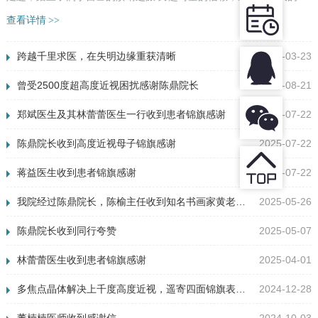
明接力。 母亲明眸，信任萌芽 ...
查看详情
>>
跨越千里求医，在失明边缘重获清晰
2026-03-23
曾受2500度超高度近视困扰感谢陈鼎院长
2025-08-21
郑斌医生及其林蕾蕾医生一行收到患者锦旗感谢
2025-07-22
陈鼎院长收到高度近视母子锦旗感谢
2025-07-22
蒋益医生收到患者锦旗感谢
2025-07-22
我院经过陈鼎院长，陈榆主任收到知名书画家黄老先生夫妇真诚感谢
2025-05-26
陈鼎院长收到同行夸赞
2025-05-07
林蕾蕾医生收到患者锦旗感谢
2025-04-01
多焦点晶体解决上千度高度近视，遥寄四面锦旗表感谢
2024-12-28