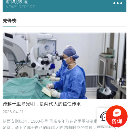
新闻报道
NEWS REPORT
先锋榜
跨越千里寻光明，是两代人的信任传承
2026-04-21
从西安到杭州，1300公里 母亲多年前在这里重获清晰 他循着同样的
足迹，踏上了属于自己的焕睛之旅 跨越时空的信赖，成就两代人的光