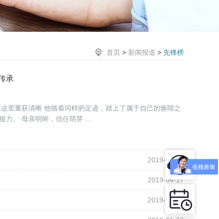
首页
>
新闻报道
>
先锋榜
传承
旅 跨越时空的信赖，成就两代人的光明接力。 母亲明眸，信任萌芽 ...
2019-05-31
2019-04-17
2019-04-12