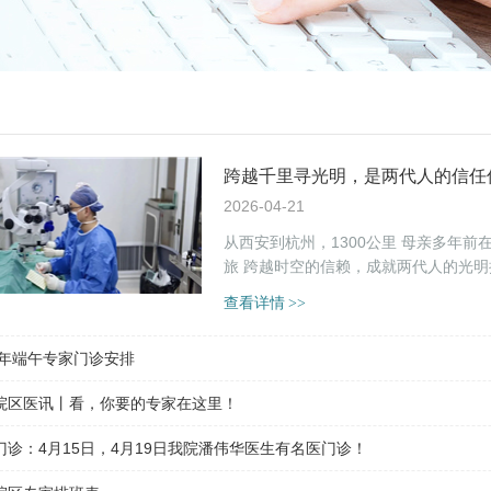
跨越千里寻光明，是两代人的信任
2026-04-21
从西安到杭州，1300公里 母亲多年前在这里重获清晰 他循着同样的足迹，踏上了属于自己的焕睛之
查看详情
>>
19年端午专家门诊安排
院区医讯丨看，你要的专家在这里！
门诊：4月15日，4月19日我院潘伟华医生有名医门诊！