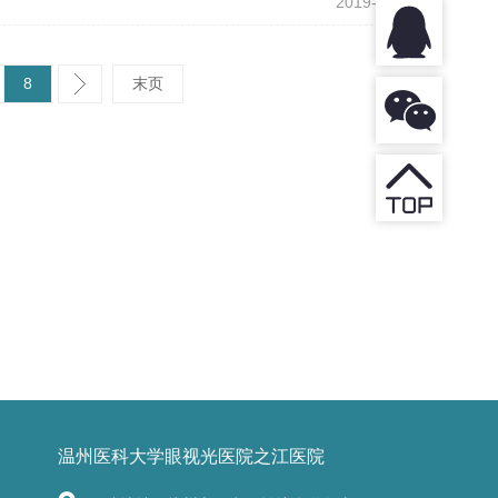
2019-01-28
8
末页
温州医科大学眼视光医院之江医院