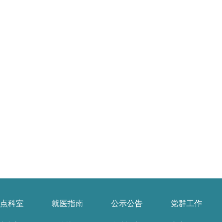
点科室
就医指南
公示公告
党群工作