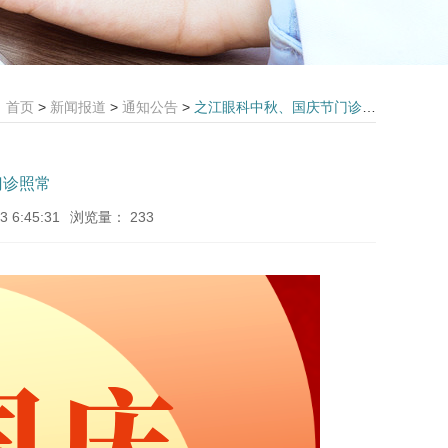
首页
>
新闻报道
>
通知公告
>
之江眼科中秋、国庆节门诊照常
门诊照常
 6:45:31
浏览量：
233