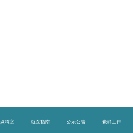
点科室
就医指南
公示公告
党群工作