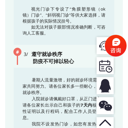
视光门诊下专设了“角膜塑形镜（ok
镜）门诊”、“斜弱视门诊”等供大家选择，请
根据孩子的实际情况挂号。
如无法对孩子眼部情况准确判断，可咨
询人工客服。
#
遵守就诊秩序
3/
防疫不可掉以轻心
暑期人流量激增，好的就诊环境需要大
家共同努力。请各位家长多一些耐心，遵守
就诊秩序。
入院就诊请佩戴好口罩，从正门进入。
请各位家长出示自己和孩子的
7天内
核酸阴
性证明以及行程码，配合工作人员登记信
息。
我院不设发热门诊，如您有发热、干