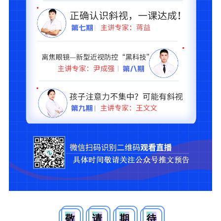
敬
请
期
待