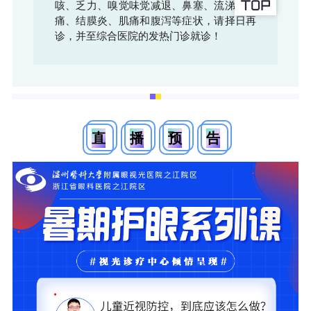
咳、乏力、嗅觉味觉减退、鼻塞、流涕、咽
痛、结膜炎、肌痛和腹泻等症状，请择日再
诊，并至综合医院的发热门诊就诊！
直
播
预
告