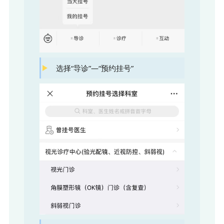
选择“导诊”—“预约挂号”