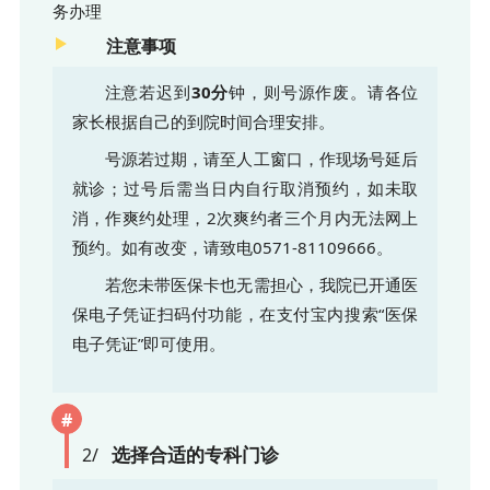
务办理
注意事项
注意若迟到
30分
钟，则号源作废。请各位
家长根据自己的到院时间合理安排。
号源若过期，请至人工窗口，作现场号延后
就诊；过号后需当日内自行取消预约，如未取
消，作爽约处理，2次爽约者三个月内无法网上
预约。如有改变，请致电0571-81109666。
若您未带医保卡也无需担心，我院已开通医
保电子凭证扫码付功能，在支付宝内搜索“医保
电子凭证”即可使用。
#
选择合适的专科门诊
2/